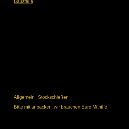
Baustelle
15. Juni 2026
Allgemein
/
Stockschießen
Bitte mit anpacken, wir brauchen Eure Mithilfe
5. Juni 2026