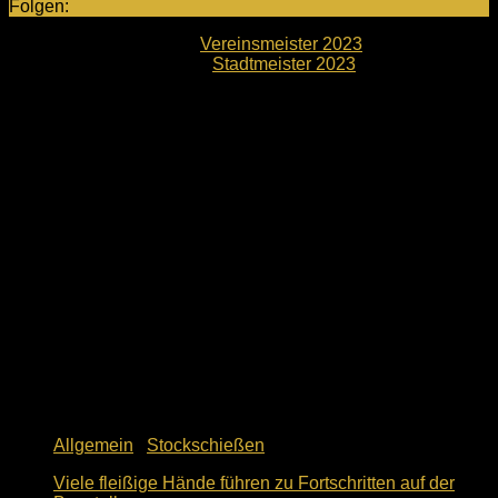
Folgen:
Nächster Beitrag
Vereinsmeister 2023
Vorheriger Beitrag
Stadtmeister 2023
Neuste Beiträge
Allgemein
/
Stockschießen
Viele fleißige Hände führen zu Fortschritten auf der