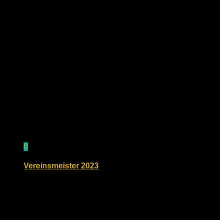
9. Oktober 2022
0
Vereinsmeister 2023
19. November 2023